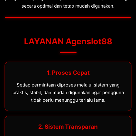
secara optimal dan tetap mudah digunakan.
LAYANAN Agenslot88
1. Proses Cepat
Setiap permintaan diproses melalui sistem yang
praktis, stabil, dan mudah digunakan agar pengguna
tidak perlu menunggu terlalu lama.
2. Sistem Transparan