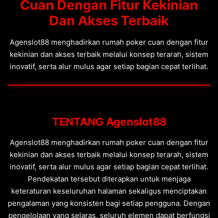
Cuan Dengan Fitur Kekinian
Dan Akses Terbaik
Agenslot88 menghadirkan rumah poker cuan dengan fitur
kekinian dan akses terbaik melalui konsep terarah, sistem
inovatif, serta alur mulus agar setiap bagian cepat terlihat.
TENTANG Agenslot88
Agenslot88 menghadirkan rumah poker cuan dengan fitur
kekinian dan akses terbaik melalui konsep terarah, sistem
inovatif, serta alur mulus agar setiap bagian cepat terlihat.
Pendekatan tersebut diterapkan untuk menjaga
keteraturan keseluruhan halaman sekaligus menciptakan
pengalaman yang konsisten bagi setiap pengguna. Dengan
pengelolaan yang selaras, seluruh elemen dapat berfungsi