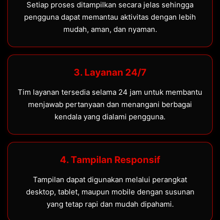
Setiap proses ditampilkan secara jelas sehingga
pengguna dapat memantau aktivitas dengan lebih
mudah, aman, dan nyaman.
3. Layanan 24/7
Tim layanan tersedia selama 24 jam untuk membantu
menjawab pertanyaan dan menangani berbagai
kendala yang dialami pengguna.
4. Tampilan Responsif
Tampilan dapat digunakan melalui perangkat
desktop, tablet, maupun mobile dengan susunan
yang tetap rapi dan mudah dipahami.