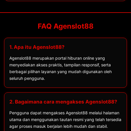
FAQ Agenslot88
1. Apa itu Agenslot88?
Agenslot88 merupakan portal hiburan online yang
menyediakan akses praktis, tampilan responsif, serta
berbagai pilihan layanan yang mudah digunakan oleh
seluruh pengguna.
2. Bagaimana cara mengakses Agenslot88?
Pengguna dapat mengakses Agenslot88 melalui halaman
utama dan menggunakan tautan resmi yang telah tersedia
agar proses masuk berjalan lebih mudah dan stabil.