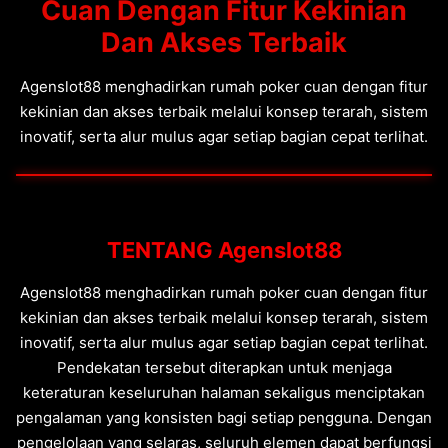
Cuan Dengan Fitur Kekinian
Dan Akses Terbaik
Agenslot88 menghadirkan rumah poker cuan dengan fitur
kekinian dan akses terbaik melalui konsep terarah, sistem
inovatif, serta alur mulus agar setiap bagian cepat terlihat.
TENTANG Agenslot88
Agenslot88 menghadirkan rumah poker cuan dengan fitur
kekinian dan akses terbaik melalui konsep terarah, sistem
inovatif, serta alur mulus agar setiap bagian cepat terlihat.
Pendekatan tersebut diterapkan untuk menjaga
keteraturan keseluruhan halaman sekaligus menciptakan
pengalaman yang konsisten bagi setiap pengguna. Dengan
pengelolaan yang selaras, seluruh elemen dapat berfungsi