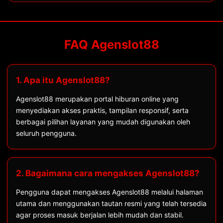
FAQ Agenslot88
1. Apa itu Agenslot88?
Agenslot88 merupakan portal hiburan online yang
menyediakan akses praktis, tampilan responsif, serta
berbagai pilihan layanan yang mudah digunakan oleh
seluruh pengguna.
2. Bagaimana cara mengakses Agenslot88?
Pengguna dapat mengakses Agenslot88 melalui halaman
utama dan menggunakan tautan resmi yang telah tersedia
agar proses masuk berjalan lebih mudah dan stabil.