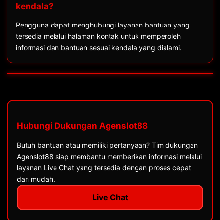
kendala?
Pengguna dapat menghubungi layanan bantuan yang
tersedia melalui halaman kontak untuk memperoleh
informasi dan bantuan sesuai kendala yang dialami.
Hubungi Dukungan Agenslot88
Butuh bantuan atau memiliki pertanyaan? Tim dukungan
Agenslot88 siap membantu memberikan informasi melalui
layanan Live Chat yang tersedia dengan proses cepat
dan mudah.
Live Chat