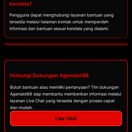
kendala?
Pengguna dapat menghubungi layanan bantuan yang
tersedia melalui halaman kontak untuk memperoleh
informasi dan bantuan sesuai kendala yang dialami.
Hubungi Dukungan Agenslot88
Butuh bantuan atau memiliki pertanyaan? Tim dukungan
Agenslot88 siap membantu memberikan informasi melalui
layanan Live Chat yang tersedia dengan proses cepat
dan mudah.
Live Chat