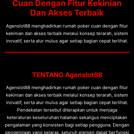
Cuan Dengan Fitur Kekinian
Dan Akses Terbaik
Agenslot88 menghadirkan rumah poker cuan dengan fitur
kekinian dan akses terbaik melalui konsep terarah, sistem
inovatif, serta alur mulus agar setiap bagian cepat terlihat.
TENTANG Agenslot88
Agenslot88 menghadirkan rumah poker cuan dengan fitur
kekinian dan akses terbaik melalui konsep terarah, sistem
inovatif, serta alur mulus agar setiap bagian cepat terlihat.
Pendekatan tersebut diterapkan untuk menjaga
keteraturan keseluruhan halaman sekaligus menciptakan
pengalaman yang konsisten bagi setiap pengguna. Dengan
pengelolaan yang selaras, seluruh elemen dapat berfungsi