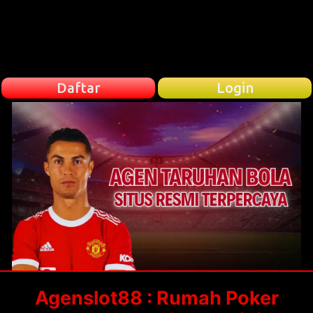
Daftar
Login
Agenslot88 : Rumah Poker