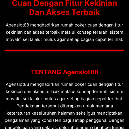
Cuan Dengan Fitur Kekinian
Dan Akses Terbaik
Agenslot88 menghadirkan rumah poker cuan dengan fitur
kekinian dan akses terbaik melalui konsep terarah, sistem
inovatif, serta alur mulus agar setiap bagian cepat terlihat.
TENTANG Agenslot88
Agenslot88 menghadirkan rumah poker cuan dengan fitur
kekinian dan akses terbaik melalui konsep terarah, sistem
inovatif, serta alur mulus agar setiap bagian cepat terlihat.
Pendekatan tersebut diterapkan untuk menjaga
keteraturan keseluruhan halaman sekaligus menciptakan
pengalaman yang konsisten bagi setiap pengguna. Dengan
pengelolaan yang selaras, seluruh elemen dapat berfungsi