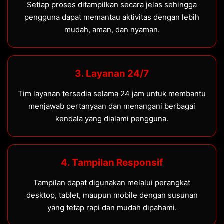
Setiap proses ditampilkan secara jelas sehingga
pengguna dapat memantau aktivitas dengan lebih
mudah, aman, dan nyaman.
3. Layanan 24/7
Tim layanan tersedia selama 24 jam untuk membantu
menjawab pertanyaan dan menangani berbagai
kendala yang dialami pengguna.
4. Tampilan Responsif
Tampilan dapat digunakan melalui perangkat
desktop, tablet, maupun mobile dengan susunan
yang tetap rapi dan mudah dipahami.