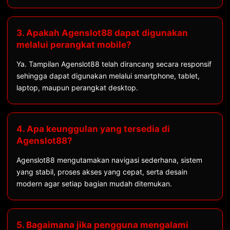
3. Apakah Agenslot88 dapat digunakan
melalui perangkat mobile?
Ya. Tampilan Agenslot88 telah dirancang secara responsif
sehingga dapat digunakan melalui smartphone, tablet,
laptop, maupun perangkat desktop.
4. Apa keunggulan yang tersedia di
Agenslot88?
Agenslot88 mengutamakan navigasi sederhana, sistem
yang stabil, proses akses yang cepat, serta desain
modern agar setiap bagian mudah ditemukan.
5. Bagaimana jika pengguna mengalami